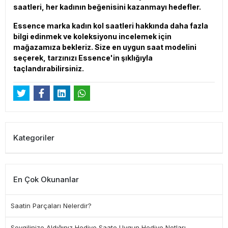
saatleri, her kadının beğenisini kazanmayı hedefler.
Essence marka kadın kol saatleri hakkında daha fazla
bilgi edinmek ve koleksiyonu incelemek için
mağazamıza bekleriz. Size en uygun saat modelini
seçerek, tarzınızı Essence'in şıklığıyla
taçlandırabilirsiniz.
Kategoriler
En Çok Okunanlar
Saatin Parçaları Nelerdir?
Sevgilinize Aldığınız Hediye Saate Uygun Hediye Notları