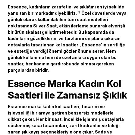
Essence, kadınların zarafetini ve şıklığını en iyi şekilde
yansıtan bir markadır diyebiliriz. ? Özel davetlerde veya
günlük olarak kullanılabilen tüm saat modelleri
noktasında Silver Saat, etkin ilerleme sunarak elverişli
bir ürün skalası geliştirmektedir. Bu kapsamda da
kadınların güzelliklerini ve tarzlarını ön plana çıkaran
detaylarla tasarlanan kol saatleri, Essence'in zarifliğe
ve estetiğe verdiği önemi gözler önüne serer. Hem
günlük kullanıma hem de özel anlara uygun olan bu
saatler, her kadının gardırobunda olması gereken
parçalardan biridir.
Essence Marka Kadın Kol
Saatleri ile Zamansız Şıklık
Essence marka kadın kol saatleri, tasarım ve
işlevselliği bir araya getiren benzersiz modellerle
dikkat çeker. Her bir saat, incelikle işlenmiş detaylarla
süslenmiş kasa tasarımları, zarif kadranlar ve bileği
saran şık kayış seçenekleriyle öne çıkar. Sade ve