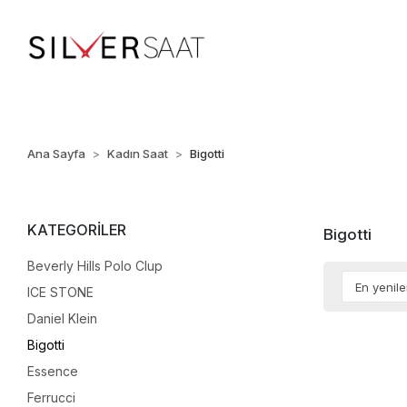
%100 ORİJİNAL • Ü
Ana Sayfa
Kadın Saat
Bigotti
KATEGORİLER
Bigotti
Beverly Hills Polo Clup
ICE STONE
Daniel Klein
Bigotti
Essence
Ferrucci