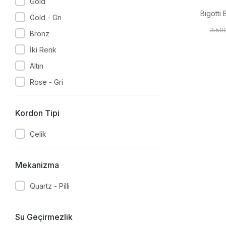
Gold
Bigotti 
Gold - Gri
3.59
Bronz
İki Renk
Altın
Rose - Gri
Kordon Tipi
Çelik
Mekanizma
Quartz - Pilli
Su Geçirmezlik