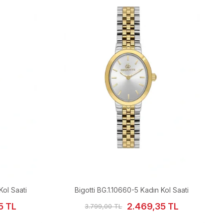
Kol Saati
Bigotti BG.1.10660-5 Kadın Kol Saati
5 TL
2.469,35 TL
3.799,00 TL