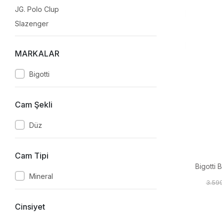
JG. Polo Clup
Slazenger
MARKALAR
Bigotti
Cam Şekli
Düz
Cam Tipi
Bigotti 
Mineral
3.59
Cinsiyet