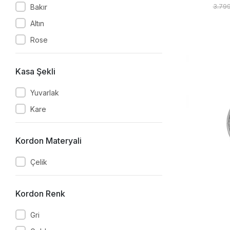
3.79
Bakır
Altın
Rose
Kasa Şekli
Yuvarlak
Kare
Kordon Materyali
Çelik
Kordon Renk
Gri