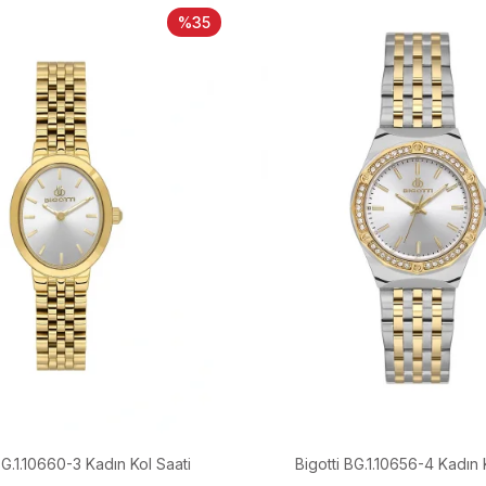
%35
BG.1.10660-3 Kadın Kol Saati
Bigotti BG.1.10656-4 Kadın 