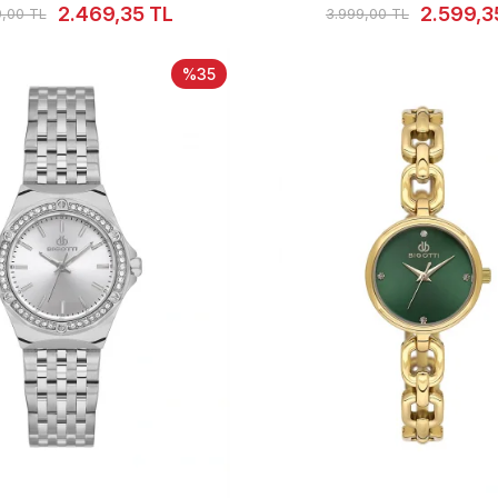
2.469,35 TL
2.599,3
9,00 TL
3.999,00 TL
%35