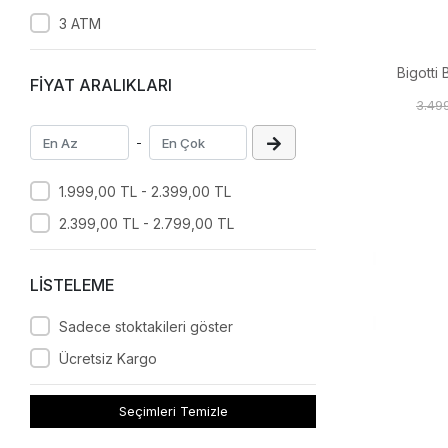
3 ATM
Bigotti 
FİYAT ARALIKLARI
3.49
-
1.999,00 TL - 2.399,00 TL
2.399,00 TL - 2.799,00 TL
LİSTELEME
Sadece stoktakileri göster
Ücretsiz Kargo
Seçimleri Temizle