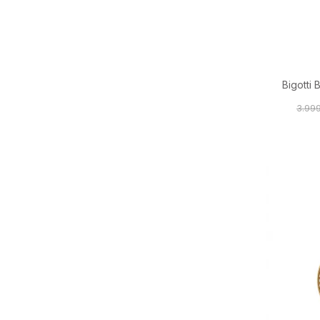
Bigotti 
3.99