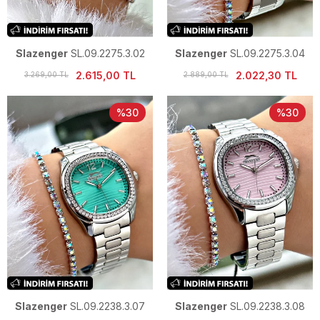
Slazenger
SL.09.2275.3.02
Slazenger
SL.09.2275.3.04
Kadın Kol Saati
Kadın Kol Saati
2.615,00 TL
2.022,30 TL
3.269,00 TL
2.889,00 TL
%30
%30
Slazenger
SL.09.2238.3.07
Slazenger
SL.09.2238.3.08