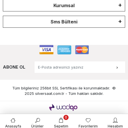
Kurumsal
Sms Bülteni
ABONE OL
Tüm bilgileriniz 256bit SSL Sertifikası ile korunmaktadır.
©
2025 silversaat.com.tr -
Tüm hakları saklıdır.
0
Anasayfa
Ürünler
Sepetim
Favorilerim
Hesabım