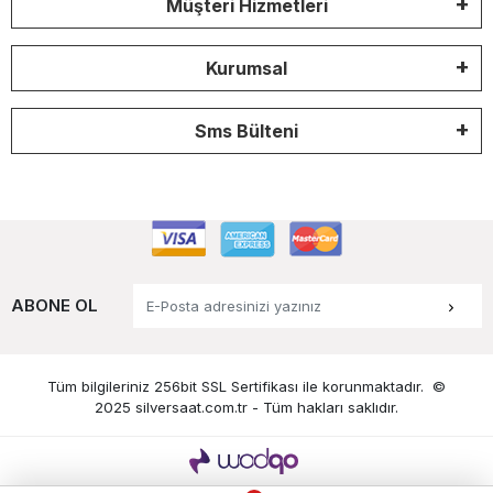
Müşteri Hizmetleri
Kurumsal
Sms Bülteni
ABONE OL
Tüm bilgileriniz 256bit SSL Sertifikası ile korunmaktadır.
©
2025 silversaat.com.tr -
Tüm hakları saklıdır.