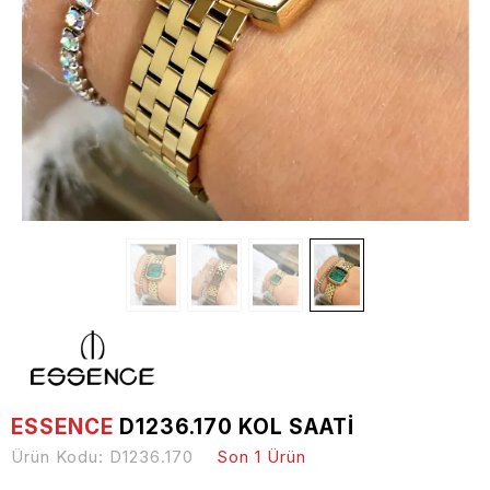
ESSENCE
D1236.170 KOL SAATI
Ürün Kodu:
D1236.170
Son 1 Ürün