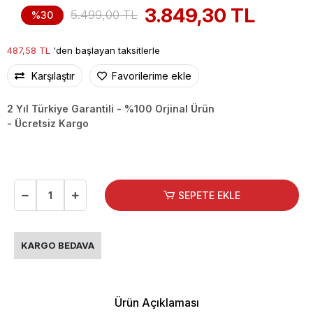
3.849,30 TL
5.499,00 TL
%30
487,58 TL
'den başlayan taksitlerle
Karşılaştır
Favorilerime ekle
2 Yıl Türkiye Garantili - %100 Orjinal Ürün
- Ücretsiz Kargo
SEPETE EKLE
KARGO BEDAVA
Ürün Açıklaması