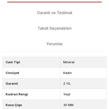
Garanti ve Teslimat
Taksit Seçenekleri
Yorumlar
Cam Tipi
Mineral
Cinsiyet
Kadın
Garanti
2 YIL
Kadran Rengi
Yeşil
Kasa Çapı
30 MM