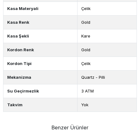
Kasa Materyali
Çelik
Kasa Renk
Gold
Kasa Şekli
Kare
Kordon Renk
Gold
Kordon Tipi
Çelik
Mekanizma
Quartz - Pilli
Su Geçirmezlik
3 ATM
Takvim
Yok
Benzer Ürünler