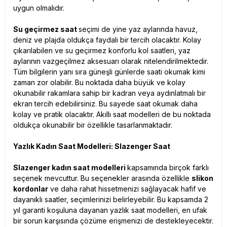
uygun olmalıdır.
Su geçirmez saat
seçimi de yine yaz aylarında havuz,
deniz ve plajda oldukça faydalı bir tercih olacaktır. Kolay
çıkarılabilen ve su geçirmez konforlu kol saatleri, yaz
aylarının vazgeçilmez aksesuarı olarak nitelendirilmektedir.
Tüm bilgilerin yanı sıra güneşli günlerde saati okumak kimi
zaman zor olabilir. Bu noktada daha büyük ve kolay
okunabilir rakamlara sahip bir kadran veya aydınlatmalı bir
ekran tercih edebilirsiniz. Bu sayede saat okumak daha
kolay ve pratik olacaktır. Akıllı saat modelleri de bu noktada
oldukça okunabilir bir özellikle tasarlanmaktadır.
Yazlık Kadın Saat Modelleri:
Slazenger Saat
Slazenger kadın saat modelleri
kapsamında birçok farklı
seçenek mevcuttur. Bu seçenekler arasında özellikle
slikon
kordonlar
ve daha rahat hissetmenizi sağlayacak hafif ve
dayanıklı saatler, seçimlerinizi belirleyebilir. Bu kapsamda 2
yıl garanti koşuluna dayanan yazlık saat modelleri, en ufak
bir sorun karşısında çözüme erişmenizi de destekleyecektir.