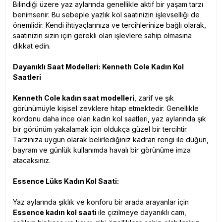
Bilindiği üzere yaz aylarında genellikle aktif bir yaşam tarzı
benimsenir. Bu sebeple yazlık kol saatinizin işlevselliği de
önemlidir. Kendi ihtiyaçlarınıza ve tercihlerinize bağlı olarak,
saatinizin sizin için gerekli olan işlevlere sahip olmasına
dikkat edin.
Dayanıklı Saat Modelleri:
Kenneth Cole Kadın Kol
Saatleri
Kenneth Cole kadın saat modelleri
, zarif ve şık
görünümüyle kişisel zevklere hitap etmektedir. Genellikle
kordonu daha ince olan kadın kol saatleri, yaz aylarında şık
bir görünüm yakalamak için oldukça güzel bir tercihtir.
Tarzınıza uygun olarak belirlediğiniz kadran rengi ile düğün,
bayram ve günlük kullanımda havalı bir görünüme imza
atacaksınız.
Essence Lüks Kadın Kol Saati:
Yaz aylarında şıklık ve konforu bir arada arayanlar için
Essence kadın kol saati
ile çizilmeye dayanıklı cam,