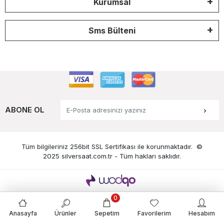
Kurumsal
Sms Bülteni
ABONE OL
Tüm bilgileriniz 256bit SSL Sertifikası ile korunmaktadır.
©
2025 silversaat.com.tr -
Tüm hakları saklıdır.
0
Anasayfa
Ürünler
Sepetim
Favorilerim
Hesabım