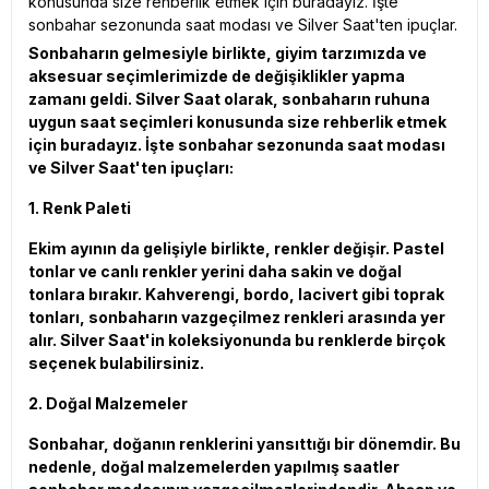
konusunda size rehberlik etmek için buradayız. İşte
sonbahar sezonunda saat modası ve Silver Saat'ten ipuçlar.
Sonbaharın gelmesiyle birlikte, giyim tarzımızda ve
aksesuar seçimlerimizde de değişiklikler yapma
zamanı geldi. Silver Saat olarak, sonbaharın ruhuna
uygun saat seçimleri konusunda size rehberlik etmek
için buradayız. İşte sonbahar sezonunda saat modası
ve Silver Saat'ten ipuçları:
1. Renk Paleti
Ekim ayının da gelişiyle birlikte, renkler değişir. Pastel
tonlar ve canlı renkler yerini daha sakin ve doğal
tonlara bırakır. Kahverengi, bordo, lacivert gibi toprak
tonları, sonbaharın vazgeçilmez renkleri arasında yer
alır. Silver Saat'in koleksiyonunda bu renklerde birçok
seçenek bulabilirsiniz.
2. Doğal Malzemeler
Sonbahar, doğanın renklerini yansıttığı bir dönemdir. Bu
nedenle, doğal malzemelerden yapılmış saatler