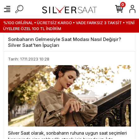
0
%100 ORİJİNAL • ÜCRETSİZ KARGO • VADE FARKSIZ 3 TAKSİT • YENİ
ÜYELERE ÖZEL 100 TL İNDİRİM
Sonbaharın Gelmesiyle Saat Modası Nasıl Değişir?
Silver Saat'ten İpuçları
Tarih: 17.11.2023 10:28
Silver Saat olarak, sonbaharın ruhuna uygun saat seçimleri