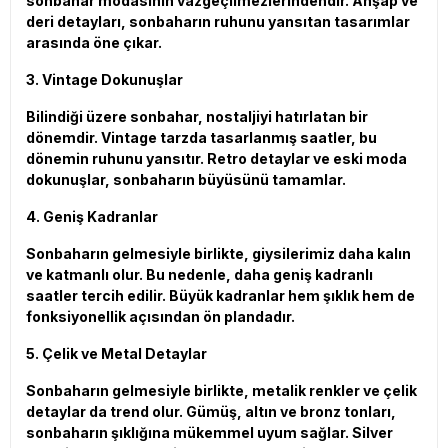
sonbahar modasının vazgeçilmezlerindendir. Ahşap ve
deri detayları, sonbaharın ruhunu yansıtan tasarımlar
arasında öne çıkar.
3. Vintage Dokunuşlar
Bilindiği üzere sonbahar, nostaljiyi hatırlatan bir
dönemdir. Vintage tarzda tasarlanmış saatler, bu
dönemin ruhunu yansıtır. Retro detaylar ve eski moda
dokunuşlar, sonbaharın büyüsünü tamamlar.
4. Geniş Kadranlar
Sonbaharın gelmesiyle birlikte, giysilerimiz daha kalın
ve katmanlı olur. Bu nedenle, daha geniş kadranlı
saatler tercih edilir. Büyük kadranlar hem şıklık hem de
fonksiyonellik açısından ön plandadır.
5. Çelik ve Metal Detaylar
Sonbaharın gelmesiyle birlikte, metalik renkler ve çelik
detaylar da trend olur. Gümüş, altın ve bronz tonları,
sonbaharın şıklığına mükemmel uyum sağlar. Silver