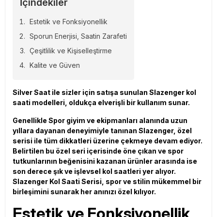
İçindekiler
Estetik ve Fonksiyonellik
Sporun Enerjisi, Saatin Zarafeti
Çeşitlilik ve Kişiselleştirme
Kalite ve Güven
Silver Saat ile sizler için satışa sunulan Slazenger kol
saati modelleri, oldukça elverişli bir kullanım sunar.
Genellikle Spor giyim ve ekipmanları alanında uzun
yıllara dayanan deneyimiyle tanınan Slazenger, özel
serisi ile tüm dikkatleri üzerine çekmeye devam ediyor.
Belirtilen bu özel seri içerisinde öne çıkan ve spor
tutkunlarının beğenisini kazanan ürünler arasında ise
son derece şık ve işlevsel kol saatleri yer alıyor.
Slazenger Kol Saati Serisi, spor ve stilin mükemmel bir
birleşimini sunarak her anınızı özel kılıyor.
Estetik ve Fonksiyonellik