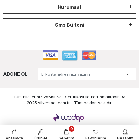
Kurumsal
Sms Bülteni
ABONE OL
Tüm bilgileriniz 256bit SSL Sertifikası ile korunmaktadır.
©
2025 silversaat.com.tr -
Tüm hakları saklıdır.
0
Anasayfa
Ürünler
Sepetim
Favorilerim
Hesabım