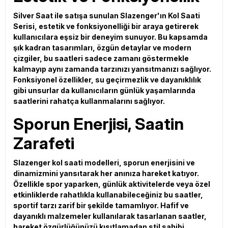
Silver Saat ile satışa sunulan Slazenger'ın Kol Saati
Serisi, estetik ve fonksiyonelliği bir araya getirerek
kullanıcılara eşsiz bir deneyim sunuyor. Bu kapsamda
şık kadran tasarımları, özgün detaylar ve modern
çizgiler, bu saatleri sadece zamanı göstermekle
kalmayıp aynı zamanda tarzınızı yansıtmanızı sağlıyor.
Fonksiyonel özellikler, su geçirmezlik ve dayanıklılık
gibi unsurlar da kullanıcıların günlük yaşamlarında
saatlerini rahatça kullanmalarını sağlıyor.
Sporun Enerjisi, Saatin
Zarafeti
Slazenger kol saati modelleri, sporun enerjisini ve
dinamizmini yansıtarak her anınıza hareket katıyor.
Özellikle spor yaparken, günlük aktivitelerde veya özel
etkinliklerde rahatlıkla kullanabileceğiniz bu saatler,
sportif tarzı zarif bir şekilde tamamlıyor. Hafif ve
dayanıklı malzemeler kullanılarak tasarlanan saatler,
hareket özgürlüğünüzü kısıtlamadan stil sahibi