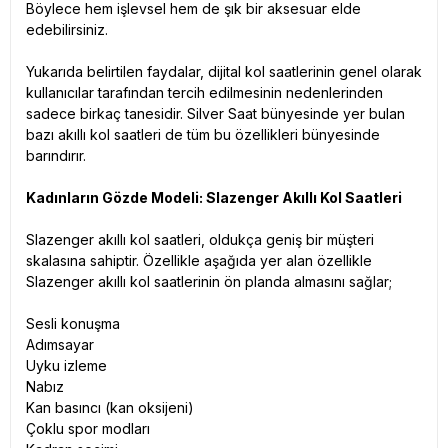
Böylece hem işlevsel hem de şık bir aksesuar elde
edebilirsiniz.
Yukarıda belirtilen faydalar, dijital kol saatlerinin genel olarak
kullanıcılar tarafından tercih edilmesinin nedenlerinden
sadece birkaç tanesidir. Silver Saat bünyesinde yer bulan
bazı akıllı kol saatleri de tüm bu özellikleri bünyesinde
barındırır.
Kadınların Gözde Modeli: Slazenger Akıllı Kol Saatleri
Slazenger akıllı kol saatleri, oldukça geniş bir müşteri
skalasına sahiptir. Özellikle aşağıda yer alan özellikle
Slazenger akıllı kol saatlerinin ön planda almasını sağlar;
Sesli konuşma
Adımsayar
Uyku izleme
Nabız
Kan basıncı (kan oksijeni)
Çoklu spor modları