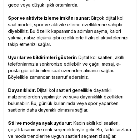
gece veya düşük ışıklı ortamlarda.
Spor ve aktivite izleme imkânı sunar:
Birçok dijital kol
saat modeli, spor ve aktivite izleme özelliklerine sahiptir
diyebiliriz. Bu özellik kapsamında adımları sayma, kalori
yakma, nabız ölçümü gibi özelliklerle fiziksel aktivitelerinizi
takip etmenizi sağlar.
Uyarılar ve bildirimleri gösterir:
Dijital kol saatleri, akıllı
telefonlarınızla senkronize edilebilir ve çağrı, mesaj, e-
posta gibi bildirimleri saat üzerinden almanızı sağlar.
Böylelikle zamandan tasarruf edersiniz.
Dayanıklıdır:
Dijital kol saatleri genellikle dayanıklı
malzemelerden yapılmıştır ve suya dayanıklılık özellikleri
bulunabilir. Bu, günlük kullanımda veya spor yaparken
saatlerin daha dayanıklı olmasını sağlar.
Stil ve modaya ayak uydurur:
Kadın akıllı kol saatleri,
çeşitli tasarım ve renk seçenekleriyle gelir. Bu, farklı tarzlara
ve moda trendlerine uygun saatleri seçmenizi sağlar.