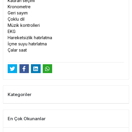
Kadran seçimi
Kronometre
Geri sayım
Çoklu dil
Müzik kontrolleri
EKG
Hareketsizlik hatırlatma
İçme suyu hatırlatma
Çalar saat
Kategoriler
En Çok Okunanlar