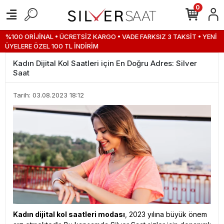
0
%100 ORİJİNAL • ÜCRETSİZ KARGO • VADE FARKSIZ 3 TAKSİT • YENİ
ÜYELERE ÖZEL 100 TL İNDİRİM
Kadın Dijital Kol Saatleri için En Doğru Adres: Silver
Saat
Tarih: 03.08.2023 18:12
Kadın dijital kol saatleri modası
, 2023 yılına büyük önem