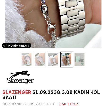
SLAZENGER
SL.09.2238.3.08 KADIN KOL
SAATI
Ürün Kodu:
SL.09.2238.3.08
Son 1 Ürün