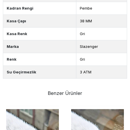
Kadran Rengi
Pembe
Kasa Çapı
38 MM
Kasa Renk
Gri
Marka
Slazenger
Renk
Gri
Su Geçirmezlik
3 ATM
Benzer Ürünler