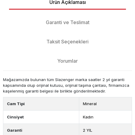
Ürün Açıklaması
Garanti ve Teslimat
Taksit Seçenekleri
Yorumlar
Mağazamızda bulunan tüm Slazenger marka saatler 2 yıl garanti
kapsamında olup orijinal kutusu, orijinal taşıma çantası, firmamızca
kaşelenmiş garanti belgesi ile birlikte gönderilmektedir.
Cam Tipi
Mineral
Cinsiyet
Kadın
Garanti
2 YIL