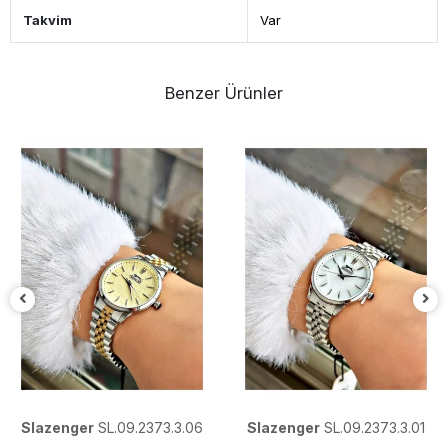
Takvim
Var
Benzer Ürünler
Slazenger
SL.09.2373.3.06
Slazenger
SL.09.2373.3.01