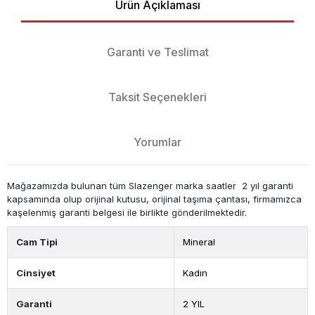
Ürün Açıklaması
Garanti ve Teslimat
Taksit Seçenekleri
Yorumlar
Mağazamızda bulunan tüm Slazenger marka saatler 2 yıl garanti
kapsamında olup orijinal kutusu, orijinal taşıma çantası, firmamızca
kaşelenmiş garanti belgesi ile birlikte gönderilmektedir.
Cam Tipi
Mineral
Cinsiyet
Kadın
Garanti
2 YIL