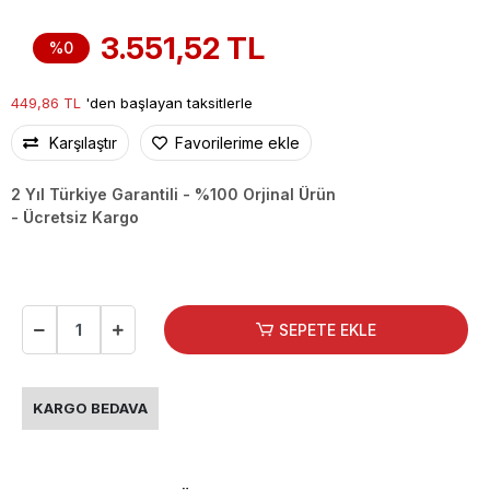
3.551,52 TL
%0
449,86 TL
'den başlayan taksitlerle
Karşılaştır
Favorilerime ekle
2 Yıl Türkiye Garantili - %100 Orjinal Ürün
- Ücretsiz Kargo
SEPETE EKLE
KARGO BEDAVA