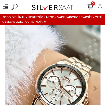
0
%100 ORİJİNAL • ÜCRETSİZ KARGO • VADE FARKSIZ 3 TAKSİT • YENİ
ÜYELERE ÖZEL 100 TL İNDİRİM