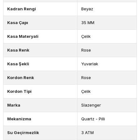
Kadran Rengi
Beyaz
Kasa Çapı
35 MM
Kasa Materyali
Çelik
Kasa Renk
Rose
Kasa Şekli
Yuvarlak
Kordon Renk
Rose
Kordon Tipi
Çelik
Marka
Slazenger
Mekanizma
Quartz - Pilli
Su Geçirmezlik
3 ATM