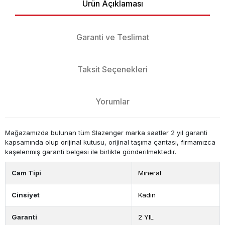
Ürün Açıklaması
Garanti ve Teslimat
Taksit Seçenekleri
Yorumlar
Mağazamızda bulunan tüm Slazenger marka saatler 2 yıl garanti
kapsamında olup orijinal kutusu, orijinal taşıma çantası, firmamızca
kaşelenmiş garanti belgesi ile birlikte gönderilmektedir.
Cam Tipi
Mineral
Cinsiyet
Kadın
Garanti
2 YIL