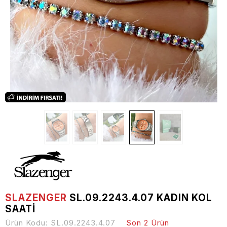
SLAZENGER
SL.09.2243.4.07 KADIN KOL
SAATI
Ürün Kodu:
SL.09.2243.4.07
Son 2 Ürün