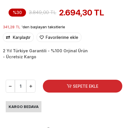
2.694,30 TL
3.849,00 TL
%30
341,28 TL
'den başlayan taksitlerle
Karşılaştır
Favorilerime ekle
2 Yıl Türkiye Garantili - %100 Orjinal Ürün
- Ücretsiz Kargo
SEPETE EKLE
KARGO BEDAVA