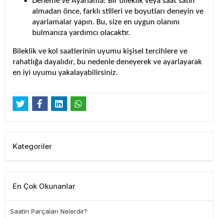
Deneme ve Ayarlama
: Bir bileklik veya saat satın
almadan önce, farklı stilleri ve boyutları deneyin ve
ayarlamalar yapın. Bu, size en uygun olanını
bulmanıza yardımcı olacaktır.
Bileklik ve kol saatlerinin uyumu kişisel tercihlere ve
rahatlığa dayalıdır, bu nedenle deneyerek ve ayarlayarak
en iyi uyumu yakalayabilirsiniz.
Kategoriler
En Çok Okunanlar
Saatin Parçaları Nelerdir?