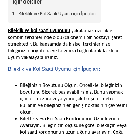
İçindekiler
Bileklik ve Kol Saati Uyumu için İpuçları;
Bileklik ve kol saati uyumunu
yakalamak özellikle
kombin tercihlerinde oldukça önemli bir noktayı işaret
etmektedir. Bu kapsamda da kişisel tercihlerinize,
bileğinizin boyutuna ve tarzınıza bağlı olarak farklı bir
uyum yakalayabilirsiniz.
Bileklik ve Kol Saati Uyumu için İpuçları;
Bileğinizin Boyutunu Ölçün
: Öncelikle, bileğinizin
boyutunu ölçerek başlayabilirsiniz. Bunu yapmak
için bir mezura veya yumuşak bir şerit metre
kullanın ve bileğinizin en geniş noktasının çevresini
ölçün.
Bileklik veya Kol Saati Kordonunun Uzunluğunu
Ayarlayın
: Bileğinizin ölçüsüne göre, bilekliğin veya
kol saati kordonunun uzunluğunu ayarlayın. Çoğu