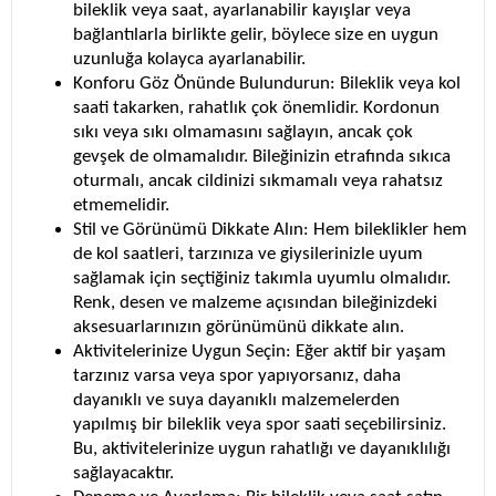
bileklik veya saat, ayarlanabilir kayışlar veya
bağlantılarla birlikte gelir, böylece size en uygun
uzunluğa kolayca ayarlanabilir.
Konforu Göz Önünde Bulundurun
: Bileklik veya kol
saati takarken, rahatlık çok önemlidir. Kordonun
sıkı veya sıkı olmamasını sağlayın, ancak çok
gevşek de olmamalıdır. Bileğinizin etrafında sıkıca
oturmalı, ancak cildinizi sıkmamalı veya rahatsız
etmemelidir.
Stil ve Görünümü Dikkate Alın
: Hem bileklikler hem
de kol saatleri, tarzınıza ve giysilerinizle uyum
sağlamak için seçtiğiniz takımla uyumlu olmalıdır.
Renk, desen ve malzeme açısından bileğinizdeki
aksesuarlarınızın görünümünü dikkate alın.
Aktivitelerinize Uygun Seçin
: Eğer aktif bir yaşam
tarzınız varsa veya spor yapıyorsanız, daha
dayanıklı ve suya dayanıklı malzemelerden
yapılmış bir bileklik veya spor saati seçebilirsiniz.
Bu, aktivitelerinize uygun rahatlığı ve dayanıklılığı
sağlayacaktır.