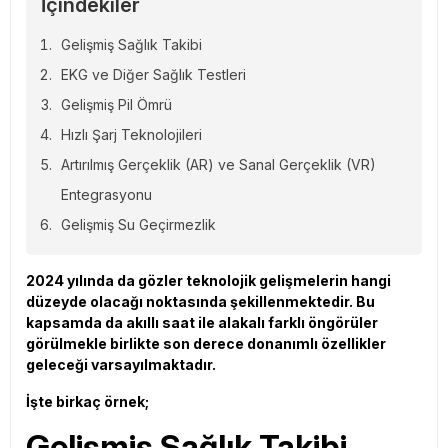
İçindekiler
Gelişmiş Sağlık Takibi
EKG ve Diğer Sağlık Testleri
Gelişmiş Pil Ömrü
Hızlı Şarj Teknolojileri
Artırılmış Gerçeklik (AR) ve Sanal Gerçeklik (VR)
Entegrasyonu
Gelişmiş Su Geçirmezlik
2024 yılında da gözler teknolojik gelişmelerin hangi
düzeyde olacağı noktasında şekillenmektedir. Bu
kapsamda da akıllı saat ile alakalı farklı öngörüler
görülmekle birlikte son derece donanımlı özellikler
geleceği varsayılmaktadır.
İşte birkaç örnek;
Gelişmiş Sağlık Takibi