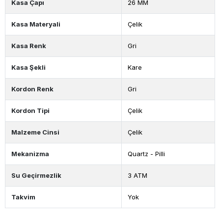
Kasa Çapı
26 MM
Kasa Materyali
Çelik
Kasa Renk
Gri
Kasa Şekli
Kare
Kordon Renk
Gri
Kordon Tipi
Çelik
Malzeme Cinsi
Çelik
Mekanizma
Quartz - Pilli
Su Geçirmezlik
3 ATM
Takvim
Yok