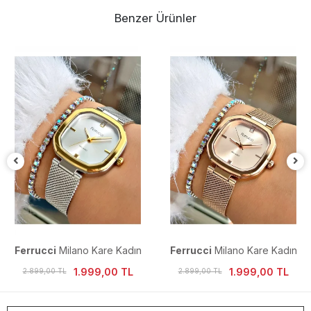
Benzer Ürünler
Ferrucci
Milano Kare Kadın
Ferrucci
Milano Kare Kadın
Kol Saati
Kol Saati
1.999,00 TL
1.999,00 TL
2.899,00 TL
2.899,00 TL