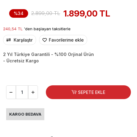
1.899,00 TL
2.899,00 TL
%34
240,54 TL
'den başlayan taksitlerle
Karşılaştır
Favorilerime ekle
2 Yıl Türkiye Garantili - %100 Orjinal Ürün
- Ücretsiz Kargo
SEPETE EKLE
KARGO BEDAVA