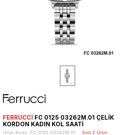
FERRUCCİ
FC 0125 03262M.01 ÇELIK
KORDON KADIN KOL SAATI
Ürün Kodu:
FC 0125 03262M.01
Son 2 Ürün