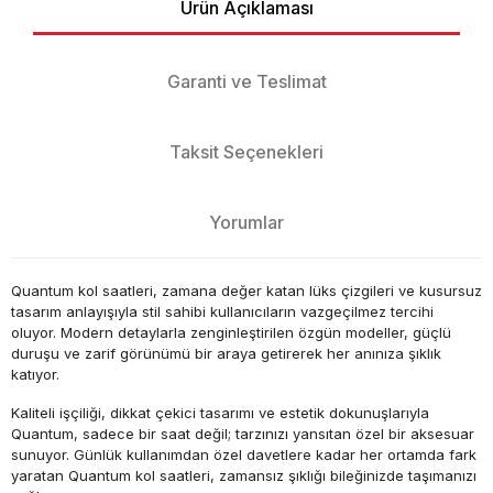
Ürün Açıklaması
Garanti ve Teslimat
Taksit Seçenekleri
Yorumlar
Quantum kol saatleri, zamana değer katan lüks çizgileri ve kusursuz
tasarım anlayışıyla stil sahibi kullanıcıların vazgeçilmez tercihi
oluyor. Modern detaylarla zenginleştirilen özgün modeller, güçlü
duruşu ve zarif görünümü bir araya getirerek her anınıza şıklık
katıyor.
Kaliteli işçiliği, dikkat çekici tasarımı ve estetik dokunuşlarıyla
Quantum, sadece bir saat değil; tarzınızı yansıtan özel bir aksesuar
sunuyor. Günlük kullanımdan özel davetlere kadar her ortamda fark
yaratan Quantum kol saatleri, zamansız şıklığı bileğinizde taşımanızı