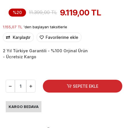
9.119,00 TL
11.399,00 TL
%20
1.155,07 TL
'den başlayan taksitlerle
Karşılaştır
Favorilerime ekle
2 Yıl Türkiye Garantili - %100 Orjinal Ürün
- Ücretsiz Kargo
SEPETE EKLE
KARGO BEDAVA