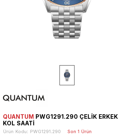
QUANTUM
PWG1291.290 ÇELIK ERKEK
KOL SAATI
Ürün Kodu:
PWG1291.290
Son 1 Ürün