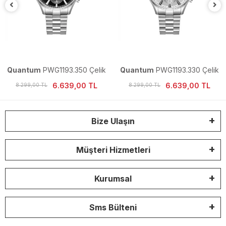
Quantum
PWG1193.350 Çelik
Quantum
PWG1193.330 Çelik
Erkek Kol Saati
Erkek Kol Saati
6.639,00 TL
6.639,00 TL
8.299,00 TL
8.299,00 TL
Bize Ulaşın
Müşteri Hizmetleri
Kurumsal
Sms Bülteni