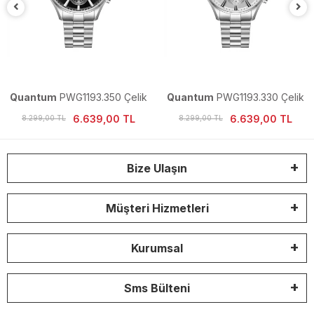
Quantum
PWG1193.350 Çelik
Quantum
PWG1193.330 Çelik
Erkek Kol Saati
Erkek Kol Saati
6.639,00 TL
6.639,00 TL
8.299,00 TL
8.299,00 TL
Bize Ulaşın
Müşteri Hizmetleri
Kurumsal
Sms Bülteni