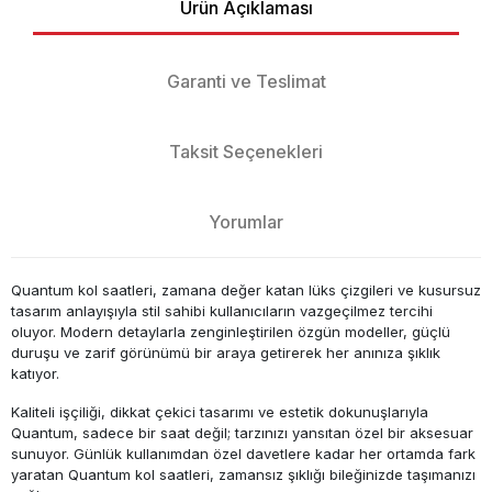
Ürün Açıklaması
Garanti ve Teslimat
Taksit Seçenekleri
Yorumlar
Quantum kol saatleri, zamana değer katan lüks çizgileri ve kusursuz
tasarım anlayışıyla stil sahibi kullanıcıların vazgeçilmez tercihi
oluyor. Modern detaylarla zenginleştirilen özgün modeller, güçlü
duruşu ve zarif görünümü bir araya getirerek her anınıza şıklık
katıyor.
Kaliteli işçiliği, dikkat çekici tasarımı ve estetik dokunuşlarıyla
Quantum, sadece bir saat değil; tarzınızı yansıtan özel bir aksesuar
sunuyor. Günlük kullanımdan özel davetlere kadar her ortamda fark
yaratan Quantum kol saatleri, zamansız şıklığı bileğinizde taşımanızı