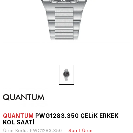
QUANTUM
PWG1283.350 ÇELIK ERKEK
KOL SAATI
Ürün Kodu:
PWG1283.350
Son 1 Ürün