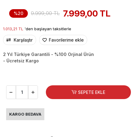
7.999,00 TL
9.999,00 TL
%20
1.013,21 TL
'den başlayan taksitlerle
Karşılaştır
Favorilerime ekle
2 Yıl Türkiye Garantili - %100 Orjinal Ürün
- Ücretsiz Kargo
SEPETE EKLE
KARGO BEDAVA