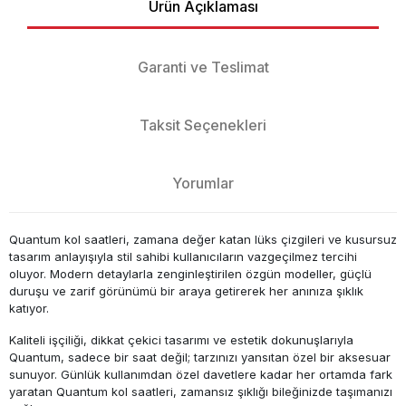
Ürün Açıklaması
Garanti ve Teslimat
Taksit Seçenekleri
Yorumlar
Quantum kol saatleri, zamana değer katan lüks çizgileri ve kusursuz
tasarım anlayışıyla stil sahibi kullanıcıların vazgeçilmez tercihi
oluyor. Modern detaylarla zenginleştirilen özgün modeller, güçlü
duruşu ve zarif görünümü bir araya getirerek her anınıza şıklık
katıyor.
Kaliteli işçiliği, dikkat çekici tasarımı ve estetik dokunuşlarıyla
Quantum, sadece bir saat değil; tarzınızı yansıtan özel bir aksesuar
sunuyor. Günlük kullanımdan özel davetlere kadar her ortamda fark
yaratan Quantum kol saatleri, zamansız şıklığı bileğinizde taşımanızı