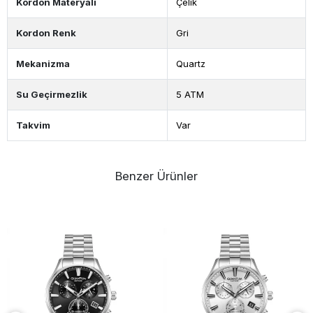
Kordon Materyali
Çelik
Kordon Renk
Gri
Mekanizma
Quartz
Su Geçirmezlik
5 ATM
Takvim
Var
Benzer Ürünler