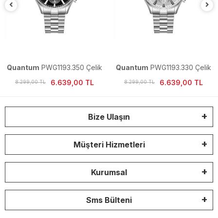
Quantum
PWG1193.350 Çelik
Quantum
PWG1193.330 Çelik
Erkek Kol Saati
Erkek Kol Saati
6.639,00 TL
6.639,00 TL
8.299,00 TL
8.299,00 TL
Bize Ulaşın
Müşteri Hizmetleri
Kurumsal
Sms Bülteni