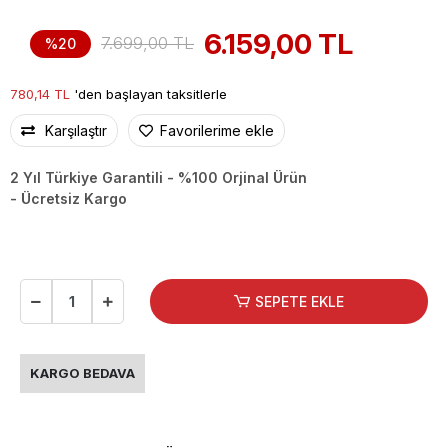
6.159,00 TL
7.699,00 TL
%20
780,14 TL
'den başlayan taksitlerle
Karşılaştır
Favorilerime ekle
2 Yıl Türkiye Garantili - %100 Orjinal Ürün
- Ücretsiz Kargo
SEPETE EKLE
KARGO BEDAVA