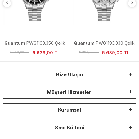
Quantum
PWG1193.350 Çelik
Quantum
PWG1193.330 Çelik
Erkek Kol Saati
Erkek Kol Saati
6.639,00 TL
6.639,00 TL
8.299,00 TL
8.299,00 TL
Bize Ulaşın
Müşteri Hizmetleri
Kurumsal
Sms Bülteni