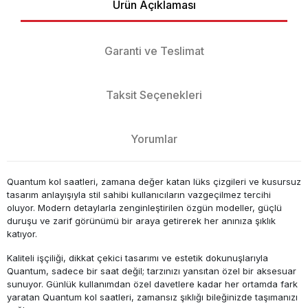
Ürün Açıklaması
Garanti ve Teslimat
Taksit Seçenekleri
Yorumlar
Quantum kol saatleri, zamana değer katan lüks çizgileri ve kusursuz
tasarım anlayışıyla stil sahibi kullanıcıların vazgeçilmez tercihi
oluyor. Modern detaylarla zenginleştirilen özgün modeller, güçlü
duruşu ve zarif görünümü bir araya getirerek her anınıza şıklık
katıyor.
Kaliteli işçiliği, dikkat çekici tasarımı ve estetik dokunuşlarıyla
Quantum, sadece bir saat değil; tarzınızı yansıtan özel bir aksesuar
sunuyor. Günlük kullanımdan özel davetlere kadar her ortamda fark
yaratan Quantum kol saatleri, zamansız şıklığı bileğinizde taşımanızı