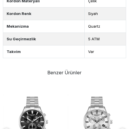
Kordon Materyali
Çelik
Kordon Renk
Siyah
Mekanizma
Quartz
Su Geçirmezlik
5 ATM
Takvim
Var
Benzer Ürünler