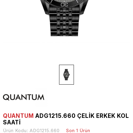
QUANTUM
ADG1215.660 ÇELIK ERKEK KOL
SAATI
Ürün Kodu:
ADG1215.660
Son 1 Ürün