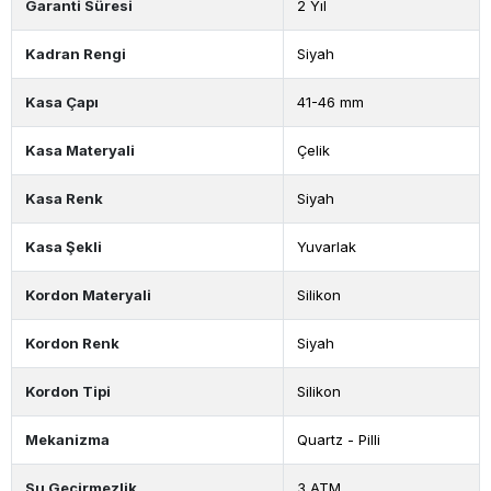
Garanti Süresi
2 Yıl
Kadran Rengi
Siyah
Kasa Çapı
41-46 mm
Kasa Materyali
Çelik
Kasa Renk
Siyah
Kasa Şekli
Yuvarlak
Kordon Materyali
Silikon
Kordon Renk
Siyah
Kordon Tipi
Silikon
Mekanizma
Quartz - Pilli
Su Geçirmezlik
3 ATM