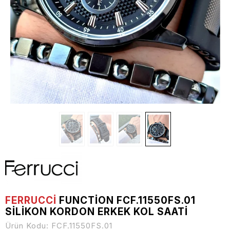
FERRUCCİ
FUNCTION FCF.11550FS.01
SILIKON KORDON ERKEK KOL SAATI
Ürün Kodu:
FCF.11550FS.01