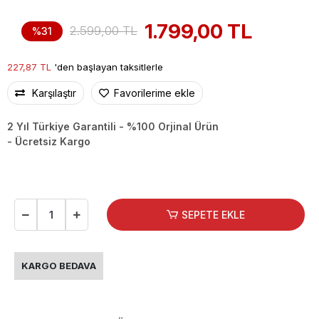
1.799,00 TL
2.599,00 TL
%31
227,87 TL
'den başlayan taksitlerle
Karşılaştır
Favorilerime ekle
2 Yıl Türkiye Garantili - %100 Orjinal Ürün
- Ücretsiz Kargo
SEPETE EKLE
KARGO BEDAVA