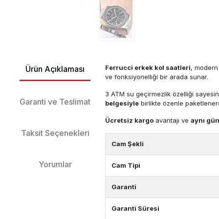
Ferrucci erkek kol saatleri
, modern 
Ürün Açıklaması
ve fonksiyonelliği bir arada sunar.
3 ATM su geçirmezlik özelliği sayesi
Garanti ve Teslimat
belgesiyle
birlikte özenle paketlenere
Ücretsiz kargo
avantajı ve
aynı gün
Taksit Seçenekleri
Cam Şekli
Yorumlar
Cam Tipi
Garanti
Garanti Süresi