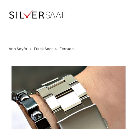
%100 ORİJİNAL • Ü
Ana Sayfa
Erkek Saat
Ferrucci