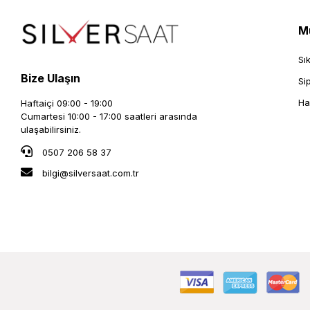
Mü
Sı
Bize Ulaşın
Si
Ha
Haftaiçi 09:00 - 19:00
Cumartesi 10:00 - 17:00 saatleri arasında
ulaşabilirsiniz.
0507 206 58 37
bilgi@silversaat.com.tr