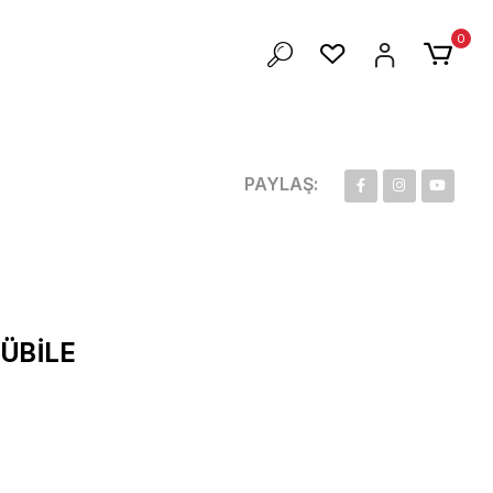
ZEL 100 TL İNDİRİM
0
PAYLAŞ:
ÜBILE