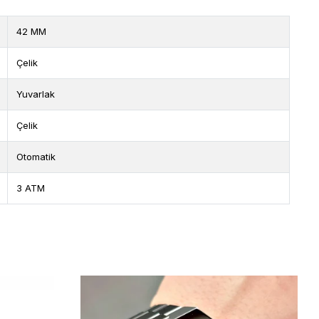
42 MM
Çelik
Yuvarlak
Çelik
Otomatik
3 ATM