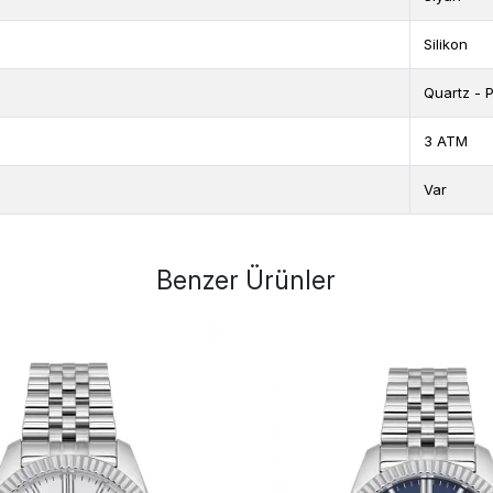
Silikon
Quartz - Pi
3 ATM
Var
Benzer Ürünler