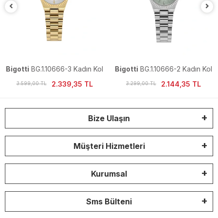
Bigotti
BG.1.10666-3 Kadın Kol
Bigotti
BG.1.10666-2 Kadın Kol
Saati
Saati
2.339,35 TL
2.144,35 TL
3.599,00 TL
3.299,00 TL
Bize Ulaşın
Müşteri Hizmetleri
Kurumsal
Sms Bülteni