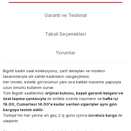
Garanti ve Teslimat
Taksit Seçenekleri
Yorumlar
Bigotti kadın saat koleksiyonu, zarif detayları ve modern
tasarımlarıyla stil sahibi kadınların vazgeçilmezi.
Her model, estetik görünümün yanı sıra kaliteli mazeme yapısıyla
uzun ömürlü kullanım sunar.
Tüm Bigotti saatlerimiz
orijinal kutusu, kaşeli garanti belgesi ve
özel taşıma çantasıyla
ile birlikte özenle hazırlanır ve
hafta içi
16.00, Cumartesi 14.00'e kadar verilen siparişler aynı gün
kargoya teslim edilir.
Türkiye'nin her yerine en geç 2 iş günü içince
ücretsiz kargo
ile
ulaştırılır.