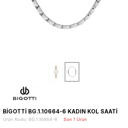
BİGOTTİ BG.1.10664-6 KADIN KOL SAATİ
Ürün Kodu:
BG.1.10664-6
Son 1 Ürün