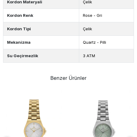
Kordon Materyali
Çelik
Kordon Renk
Rose - Gri
Kordon Tipi
Çelik
Mekanizma
Quartz - Pilli
Su Geçirmezlik
3 ATM
Benzer Ürünler