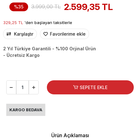
2.599,35 TL
3.999,00 TL
%35
329,25 TL
'den başlayan taksitlerle
Karşılaştır
Favorilerime ekle
2 Yıl Türkiye Garantili - %100 Orjinal Ürün
- Ücretsiz Kargo
SEPETE EKLE
KARGO BEDAVA
Ürün Açıklaması