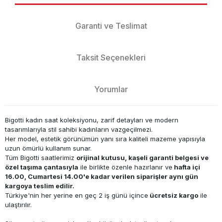
Garanti ve Teslimat
Taksit Seçenekleri
Yorumlar
Bigotti kadın saat koleksiyonu, zarif detayları ve modern
tasarımlarıyla stil sahibi kadınların vazgeçilmezi.
Her model, estetik görünümün yanı sıra kaliteli mazeme yapısıyla
uzun ömürlü kullanım sunar.
Tüm Bigotti saatlerimiz
orijinal kutusu, kaşeli garanti belgesi ve
özel taşıma çantasıyla
ile birlikte özenle hazırlanır ve
hafta içi
16.00, Cumartesi 14.00'e kadar verilen siparişler aynı gün
kargoya teslim edilir.
Türkiye'nin her yerine en geç 2 iş günü içince
ücretsiz kargo
ile
ulaştırılır.