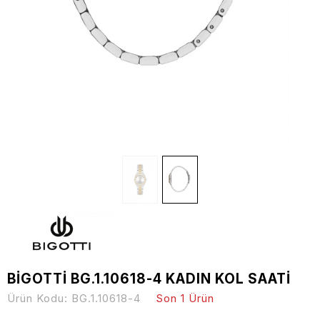
BİGOTTİ BG.1.10618-4 KADIN KOL SAATİ
Ürün Kodu:
BG.1.10618-4
Son 1 Ürün