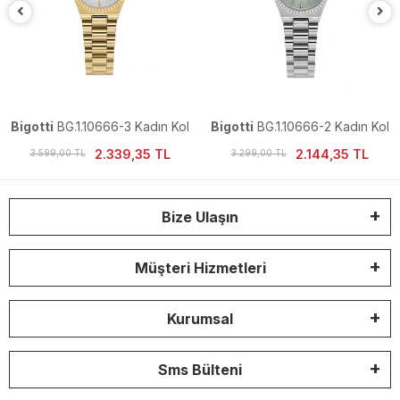
Bigotti
BG.1.10666-3 Kadın Kol
Bigotti
BG.1.10666-2 Kadın Kol
Saati
Saati
2.339,35 TL
2.144,35 TL
3.599,00 TL
3.299,00 TL
Bize Ulaşın
Müşteri Hizmetleri
Kurumsal
Sms Bülteni