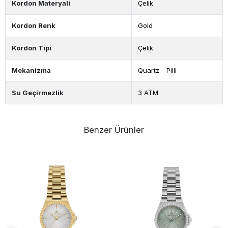
Kordon Materyali
Çelik
Kordon Renk
Gold
Kordon Tipi
Çelik
Mekanizma
Quartz - Pilli
Su Geçirmezlik
3 ATM
Benzer Ürünler