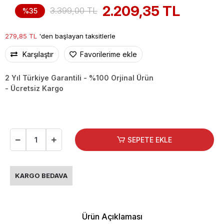
2.209,35 TL
3.399,00 TL
%35
279,85 TL
'den başlayan taksitlerle
Karşılaştır
Favorilerime ekle
2 Yıl Türkiye Garantili - %100 Orjinal Ürün
- Ücretsiz Kargo
SEPETE EKLE
KARGO BEDAVA
Ürün Açıklaması