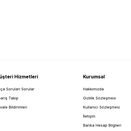
şteri Hizmetleri
Kurumsal
kça Sorulan Sorular
Hakkımızda
pariş Takip
Gizlilik Sözleşmesi
vale Bildirimleri
Kullanıcı Sözleşmesi
İletişim
Banka Hesap Bilgileri