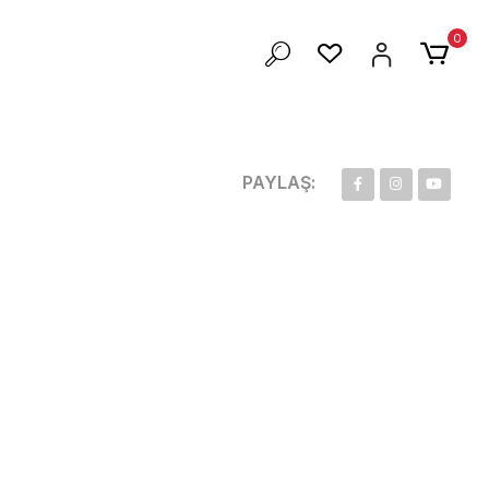
ZEL 100 TL İNDİRİM
0
PAYLAŞ: