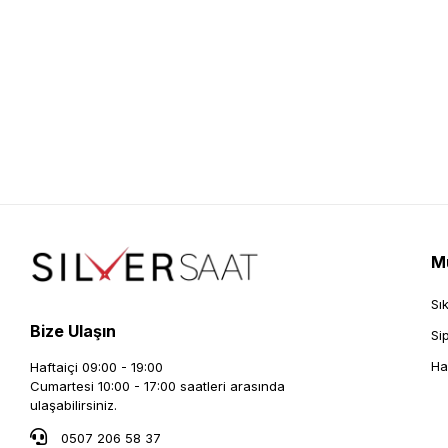
Mü
Sı
Bize Ulaşın
Si
Ha
Haftaiçi 09:00 - 19:00
Cumartesi 10:00 - 17:00 saatleri arasında
ulaşabilirsiniz.
0507 206 58 37