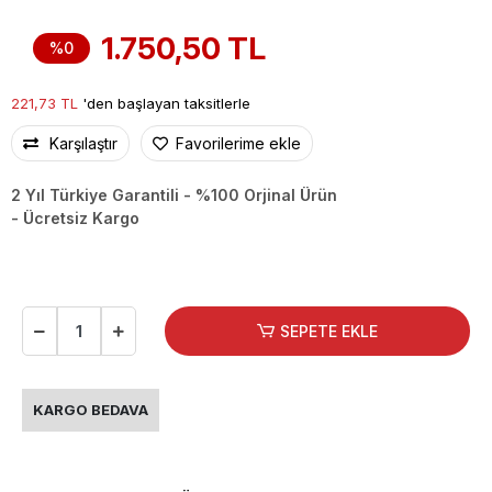
1.750,50 TL
%0
221,73 TL
'den başlayan taksitlerle
Karşılaştır
Favorilerime ekle
2 Yıl Türkiye Garantili - %100 Orjinal Ürün
- Ücretsiz Kargo
SEPETE EKLE
KARGO BEDAVA