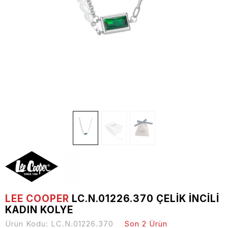
LEE COOPER
LC.N.01226.370 ÇELIK İNCILI
KADIN KOLYE
Ürün Kodu:
LC.N.01226.370
Son 2 Ürün