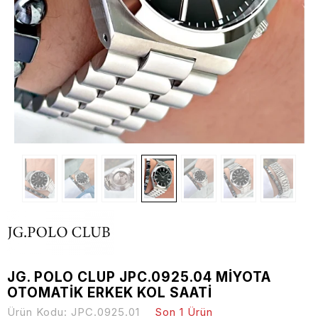
JG. POLO CLUP JPC.0925.04 MİYOTA
OTOMATİK ERKEK KOL SAATİ
Ürün Kodu:
JPC.0925.01
Son 1 Ürün