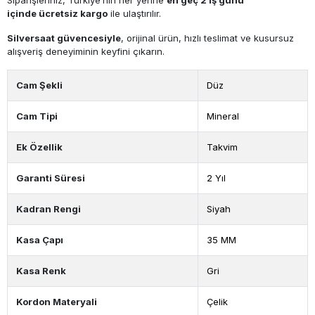
içinde
ücretsiz kargo
ile ulaştırılır.
Silversaat
güvencesiyle
, orijinal ürün, hızlı teslimat ve kusursuz
alışveriş deneyiminin keyfini çıkarın.
Cam Şekli
Düz
Cam Tipi
Mineral
Ek Özellik
Takvim
Garanti Süresi
2 Yıl
Kadran Rengi
Siyah
Kasa Çapı
35 MM
Kasa Renk
Gri
Kordon Materyali
Çelik