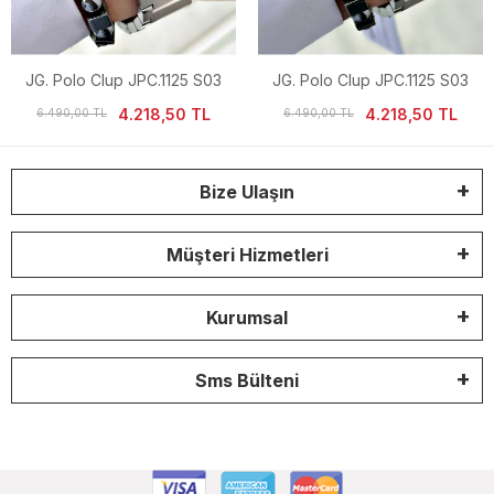
JG. Polo Clup JPC.1125 S03
JG. Polo Clup JPC.1125 S03
Erkek Kol Saati
Erkek Kol Saati
4.218,50 TL
4.218,50 TL
6.490,00 TL
6.490,00 TL
Bize Ulaşın
Müşteri Hizmetleri
Kurumsal
Sms Bülteni