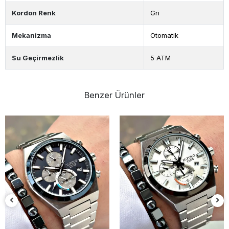
Kordon Renk
Gri
Mekanizma
Otomatik
Su Geçirmezlik
5 ATM
Benzer Ürünler