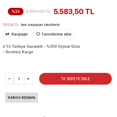
5.583,50 TL
8.590,00 TL
%35
707,24 TL
'den başlayan taksitlerle
Karşılaştır
Favorilerime ekle
2 Yıl Türkiye Garantili - %100 Orjinal Ürün
- Ücretsiz Kargo
SEPETE EKLE
KARGO BEDAVA