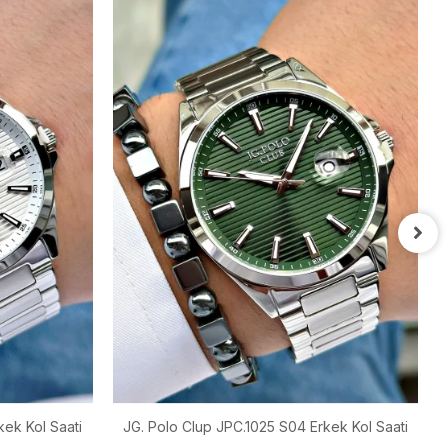
 Erkek Kol Saati
JG. Polo Clup JPC.1025 S035 Erkek Kol Saati