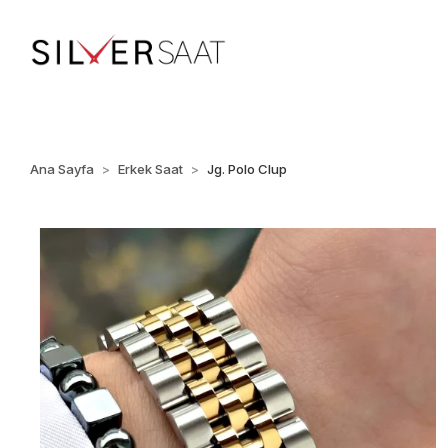
%100 ORİJİNAL • Ü
Ana Sayfa
Erkek Saat
Jg. Polo Clup