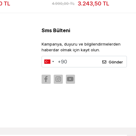
3,50 TL
3.568,50 TL
5.490,00 TL
Sms Bülteni
Kampanya, duyuru ve bilgilendirmelerden
haberdar olmak için kayıt olun.
Gönder