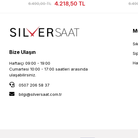
4.218,50 TL
6.490,00 TL
4
Mü
Sı
Bize Ulaşın
Si
Ha
Haftaiçi 09:00 - 19:00
Cumartesi 10:00 - 17:00 saatleri arasında
ulaşabilirsiniz.
0507 206 58 37
bilgi@silversaat.com.tr