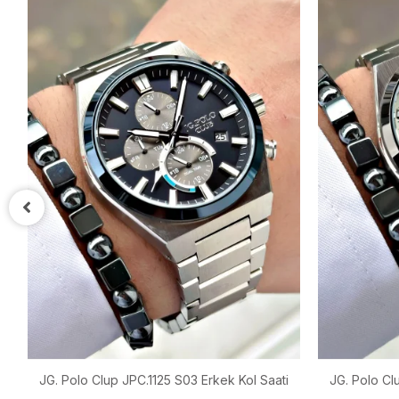
aati
JG. Polo Clup JPC.1125 S03 Erkek Kol Saati
JG. Polo