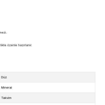
mezi.
likte özenle hazırlanır.
Düz
Mineral
Takvim