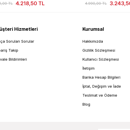
3.243,50 TL
3.24
.990,00 TL
4.990,00 TL
şteri Hizmetleri
Kurumsal
kça Sorulan Sorular
Hakkımızda
pariş Takip
Gizlilik Sözleşmesi
vale Bildirimleri
Kullanıcı Sözleşmesi
İletişim
Banka Hesap Bilgileri
İptal, Değişim ve İade
Teslimat ve Ödeme
Blog