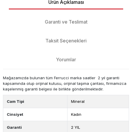
Ürün Açıklaması
Garanti ve Teslimat
Taksit Seçenekleri
Yorumlar
Mağazamızda bulunan tüm Ferrucci marka saatler 2 yıl garanti
kapsamında olup orijinal kutusu, orijinal taşıma çantası, firmamızca
kaşelenmiş garanti belgesi ile birlikte gönderilmektedir.
Cam Tipi
Mineral
Cinsiyet
Kadın
Garanti
2 YIL