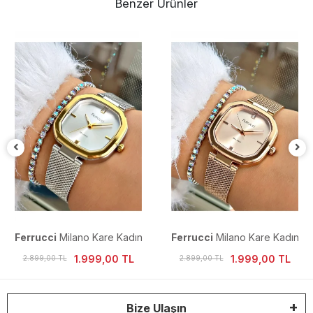
Benzer Ürünler
Ferrucci
Milano Kare Kadın
Ferrucci
Milano Kare Kadın
Kol Saati
Kol Saati
1.999,00 TL
1.999,00 TL
2.899,00 TL
2.899,00 TL
Bize Ulaşın