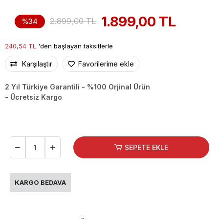
1.899,00 TL
2.899,00 TL
%34
240,54 TL
'den başlayan taksitlerle
Karşılaştır
Favorilerime ekle
2 Yıl Türkiye Garantili - %100 Orjinal Ürün
- Ücretsiz Kargo
SEPETE EKLE
KARGO BEDAVA