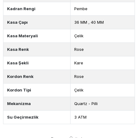
Kadran Rengi
Pembe
Kasa Çapı
36 MM
,
40 MM
Kasa Materyali
Çelik
Kasa Renk
Rose
Kasa Şekli
Kare
Kordon Renk
Rose
Kordon Tipi
Çelik
Mekanizma
Quartz - Pilli
Su Geçirmezlik
3 ATM