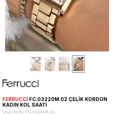
FERRUCCİ
FC.03220M.02 ÇELIK KORDON
KADIN KOL SAATI
Ürün Kodu:
FC.03220M.02