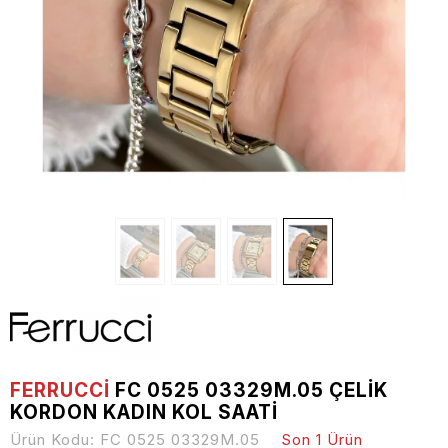
FERRUCCİ
FC 0525 03329M.05 ÇELIK
KORDON KADIN KOL SAATI
Ürün Kodu:
FC 0525 03329M.05
Son 1 Ürün