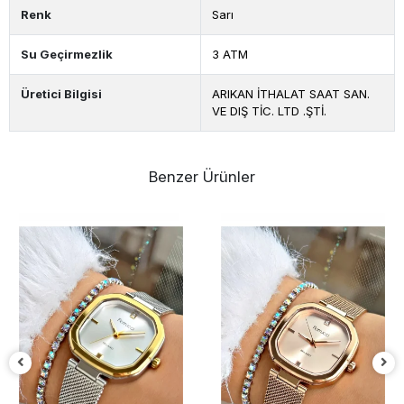
Renk
Sarı
Su Geçirmezlik
3 ATM
Üretici Bilgisi
ARIKAN İTHALAT SAAT SAN.
VE DIŞ TİC. LTD .ŞTİ.
Benzer Ürünler