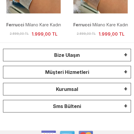
Ferrucci
Milano Kare Kadın
Ferrucci
Milano Kare Kadın
Kol Saati
Kol Saati
1.999,00 TL
1.999,00 TL
2.899,00 TL
2.899,00 TL
Bize Ulaşın
Müşteri Hizmetleri
Kurumsal
Sms Bülteni