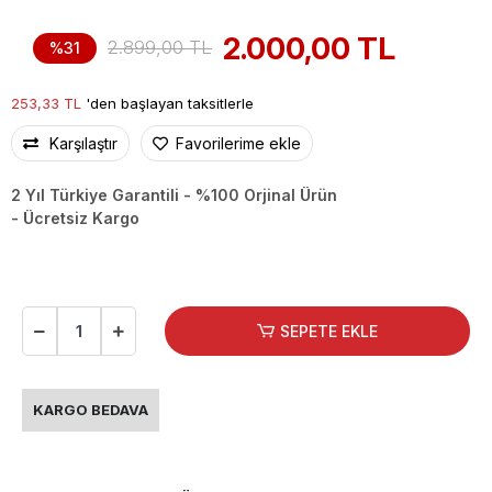
2.000,00 TL
2.899,00 TL
%31
253,33 TL
'den başlayan taksitlerle
Karşılaştır
Favorilerime ekle
2 Yıl Türkiye Garantili - %100 Orjinal Ürün
- Ücretsiz Kargo
SEPETE EKLE
KARGO BEDAVA