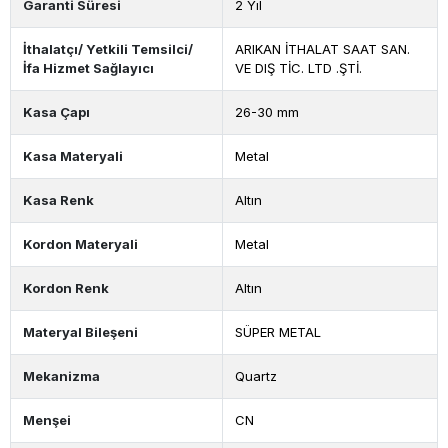
Garanti Süresi
2 Yıl
İthalatçı/ Yetkili Temsilci/
ARIKAN İTHALAT SAAT SAN.
İfa Hizmet Sağlayıcı
VE DIŞ TİC. LTD .ŞTİ.
Kasa Çapı
26-30 mm
Kasa Materyali
Metal
Kasa Renk
Altın
Kordon Materyali
Metal
Kordon Renk
Altın
Materyal Bileşeni
SÜPER METAL
Mekanizma
Quartz
Menşei
CN