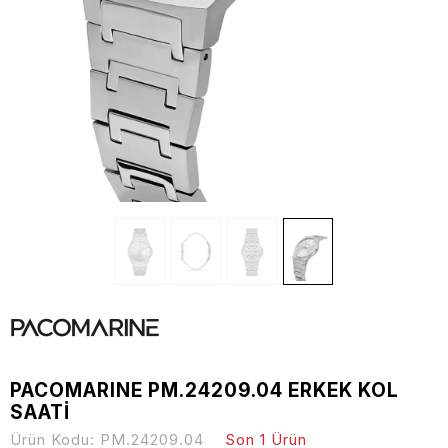
PACOMARINE PM.24209.04 ERKEK KOL
SAATİ
Ürün Kodu:
PM.24209.04
Son 1 Ürün