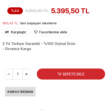
5.395,50 TL
9.592,00 TL
%44
683,43 TL
'den başlayan taksitlerle
Karşılaştır
Favorilerime ekle
2 Yıl Türkiye Garantili - %100 Orjinal Ürün
- Ücretsiz Kargo
SEPETE EKLE
KARGO BEDAVA