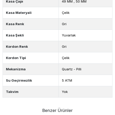
Kasa Çapı
49 MM
,
50 MM
Kasa Materyali
Çelik
Kasa Renk
Gri
Kasa Şekli
Yuvarlak
Kordon Renk
Gri
Kordon Tipi
Çelik
Mekanizma
Quartz - Pilli
Su Geçirmezlik
5 ATM
Takvim
Yok
Benzer Ürünler