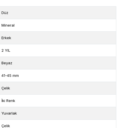
Düz
Mineral
Erkek
2 YIL
Beyaz
41-45 mm
Çelik
İki Renk
Yuvarlak
Çelik