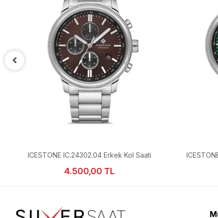
ICESTONE IC.24302.04 Erkek Kol Saati
ICESTONE 
4.500,00 TL
Mü