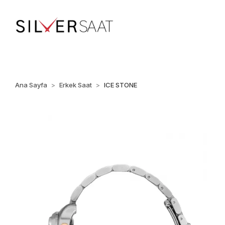
%100 ORİJİNAL • Ü
Ana Sayfa
Erkek Saat
ICE STONE