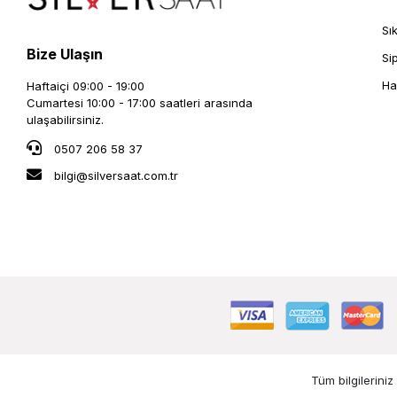
Sı
Bize Ulaşın
Si
Ha
Haftaiçi 09:00 - 19:00
Cumartesi 10:00 - 17:00 saatleri arasında
ulaşabilirsiniz.
0507 206 58 37
bilgi@silversaat.com.tr
Tüm bilgileriniz