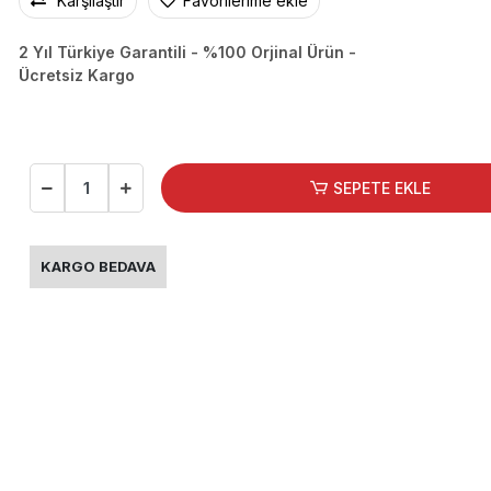
Karşılaştır
Favorilerime ekle
2 Yıl Türkiye Garantili - %100 Orjinal Ürün -
Ücretsiz Kargo
SEPETE EKLE
KARGO BEDAVA