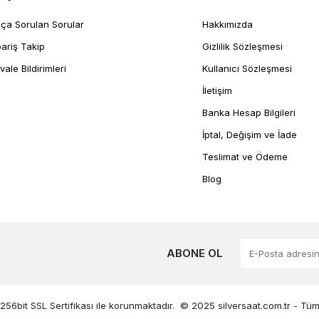
kça Sorulan Sorular
Hakkımızda
pariş Takip
Gizlilik Sözleşmesi
vale Bildirimleri
Kullanıcı Sözleşmesi
İletişim
Banka Hesap Bilgileri
İptal, Değişim ve İade
Teslimat ve Ödeme
Blog
ABONE OL
 256bit SSL Sertifikası ile korunmaktadır.
© 2025 silversaat.com.tr -
Tüm 