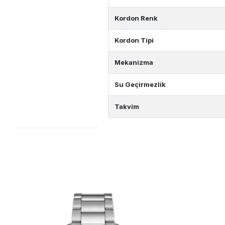
Kordon Renk
Kordon Tipi
Mekanizma
Su Geçirmezlik
Takvim