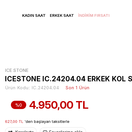
CRETSİZ KARGO • VADE FARKSIZ 3 TAKSİT • YENİ ÜYELERE Ö
KADIN SAAT
ERKEK SAAT
İNDİRİM FIRSATI
ICE STONE
ICESTONE IC.24204.04 ERKEK KOL 
Ürün Kodu:
IC.24204.04
Son 1 Ürün
4.950,00 TL
%0
627,00 TL
'den başlayan taksitlerle