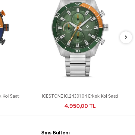
 Kol Saati
ICESTONE IC.24301.04 Erkek Kol Saati
4.950,00 TL
Sms Bülteni