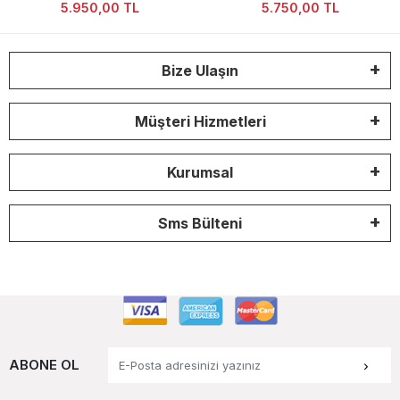
Kol Saati
Kol Saati
5.950,00 TL
5.750,00 TL
Bize Ulaşın
Müşteri Hizmetleri
Kurumsal
Sms Bülteni
ABONE OL