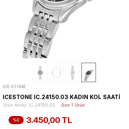
ICE STONE
ICESTONE IC.24150.03 KADIN KOL SAATİ
Ürün Kodu:
IC.24150.03
Son 1 Ürün
3.450,00 TL
%0