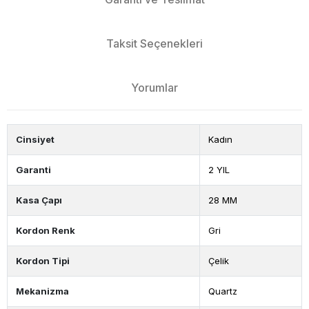
Taksit Seçenekleri
Yorumlar
Cinsiyet
Kadın
Garanti
2 YIL
Kasa Çapı
28 MM
Kordon Renk
Gri
Kordon Tipi
Çelik
Mekanizma
Quartz