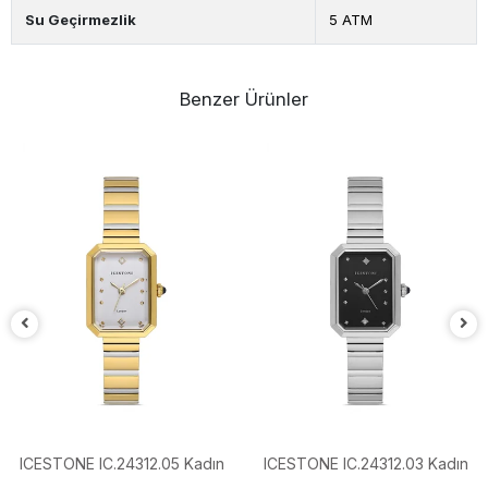
Su Geçirmezlik
5 ATM
Benzer Ürünler
ICESTONE IC.24312.05 Kadın
ICESTONE IC.24312.03 Kadın