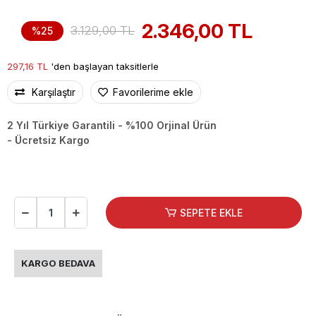
2.346,00 TL
3.129,00 TL
%25
297,16 TL
'den başlayan taksitlerle
Karşılaştır
Favorilerime ekle
2 Yıl Türkiye Garantili - %100 Orjinal Ürün
- Ücretsiz Kargo
SEPETE EKLE
KARGO BEDAVA