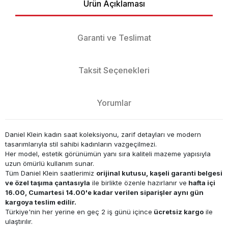
Ürün Açıklaması
Garanti ve Teslimat
Taksit Seçenekleri
Yorumlar
Daniel Klein kadın saat koleksiyonu, zarif detayları ve modern
tasarımlarıyla stil sahibi kadınların vazgeçilmezi.
Her model, estetik görünümün yanı sıra kaliteli mazeme yapısıyla
uzun ömürlü kullanım sunar.
Tüm Daniel Klein saatlerimiz
orijinal kutusu, kaşeli garanti belgesi
ve özel taşıma çantasıyla
ile birlikte özenle hazırlanır ve
hafta içi
16.00, Cumartesi 14.00'e kadar verilen siparişler aynı gün
kargoya teslim edilir.
Türkiye'nin her yerine en geç 2 iş günü içince
ücretsiz kargo
ile
ulaştırılır.