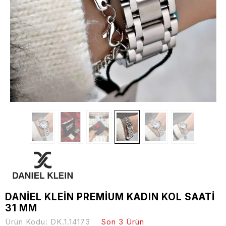
DANİEL KLEİN PREMİUM KADIN KOL SAATİ
31 MM
Ürün Kodu:
DK.1.14173
Son 3 Ürün