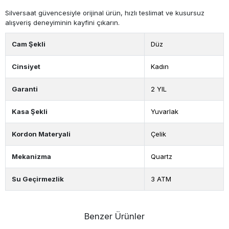
Silversaat güvencesiyle orijinal ürün, hızlı teslimat ve kusursuz
alışveriş deneyiminin kayfini çıkarın.
Cam Şekli
Düz
Cinsiyet
Kadın
Garanti
2 YIL
Kasa Şekli
Yuvarlak
Kordon Materyali
Çelik
Mekanizma
Quartz
Su Geçirmezlik
3 ATM
Benzer Ürünler