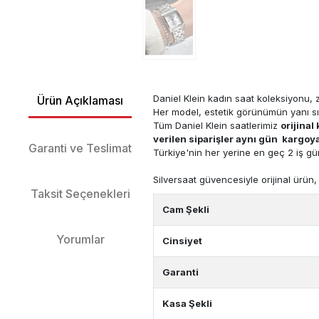
Daniel Klein kadın saat koleksiyonu, z
Ürün Açıklaması
Her model, estetik görünümün yanı sı
Tüm Daniel Klein saatlerimiz
orijinal
verilen siparişler aynı gün kargoya 
Garanti ve Teslimat
Türkiye'nin her yerine en geç 2 iş gü
Silversaat güvencesiyle orijinal ürün, 
Taksit Seçenekleri
Cam Şekli
Yorumlar
Cinsiyet
Garanti
Kasa Şekli