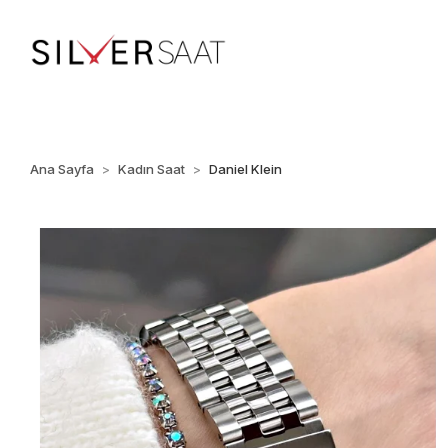
%100 ORİJİNAL • Ü
Ana Sayfa
Kadın Saat
Daniel Klein