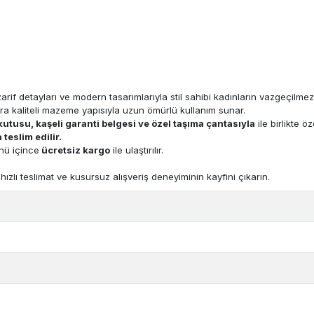
arif detayları ve modern tasarımlarıyla stil sahibi kadınların vazgeçilmez
ra kaliteli mazeme yapısıyla uzun ömürlü kullanım sunar.
 kutusu, kaşeli garanti belgesi ve özel taşıma çantasıyla
ile birlikte ö
teslim edilir.
nü içince
ücretsiz kargo
ile ulaştırılır.
hızlı teslimat ve kusursuz alışveriş deneyiminin kayfini çıkarın.