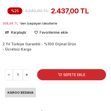
2.437,00 TL
3.249,00 TL
%25
308,69 TL
'den başlayan taksitlerle
Karşılaştır
Favorilerime ekle
2 Yıl Türkiye Garantili - %100 Orjinal Ürün
- Ücretsiz Kargo
SEPETE EKLE
KARGO BEDAVA