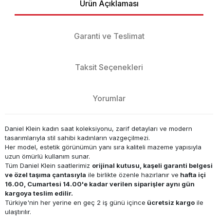
Ürün Açıklaması
Garanti ve Teslimat
Taksit Seçenekleri
Yorumlar
Daniel Klein kadın saat koleksiyonu, zarif detayları ve modern
tasarımlarıyla stil sahibi kadınların vazgeçilmezi.
Her model, estetik görünümün yanı sıra kaliteli mazeme yapısıyla
uzun ömürlü kullanım sunar.
Tüm Daniel Klein saatlerimiz
orijinal kutusu, kaşeli garanti belgesi
ve özel taşıma çantasıyla
ile birlikte özenle hazırlanır ve
hafta içi
16.00, Cumartesi 14.00'e kadar verilen siparişler aynı gün
kargoya teslim edilir.
Türkiye'nin her yerine en geç 2 iş günü içince
ücretsiz kargo
ile
ulaştırılır.