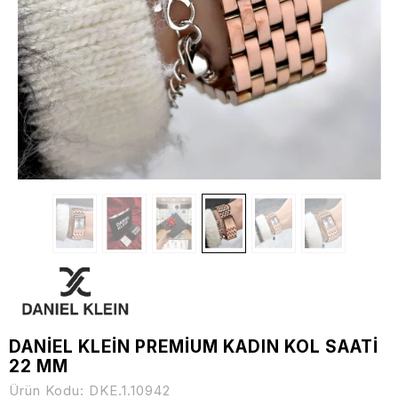
DANİEL KLEİN PREMİUM KADIN KOL SAATİ
22 MM
Ürün Kodu:
DKE.1.10942