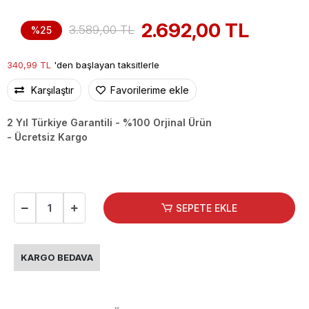
2.692,00 TL
3.589,00 TL
%25
340,99 TL
'den başlayan taksitlerle
Karşılaştır
Favorilerime ekle
2 Yıl Türkiye Garantili - %100 Orjinal Ürün
- Ücretsiz Kargo
SEPETE EKLE
KARGO BEDAVA