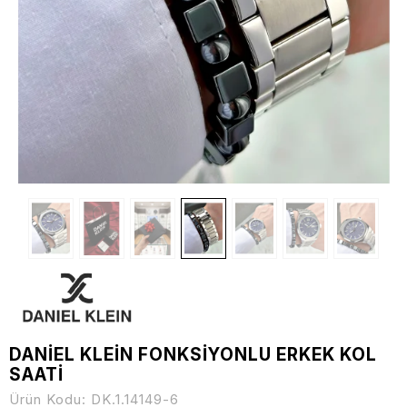
DANİEL KLEİN FONKSİYONLU ERKEK KOL
SAATİ
Ürün Kodu:
DK.1.14149-6