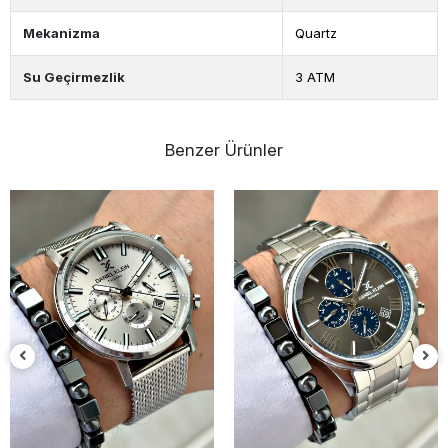
Mekanizma
Quartz
Su Geçirmezlik
3 ATM
Benzer Ürünler