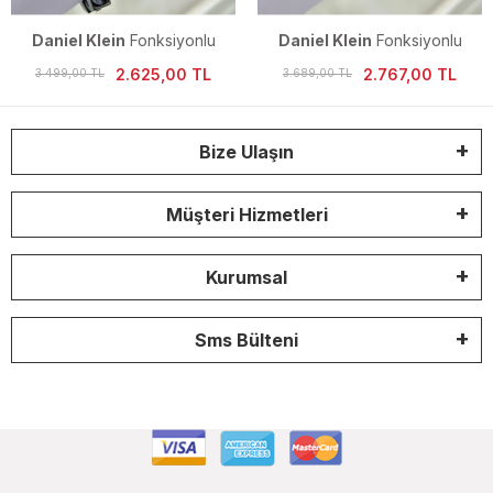
Daniel Klein
Fonksiyonlu
Daniel Klein
Fonksiyonlu
Erkek Kol Saati
Erkek Kol Saati
2.625,00 TL
2.767,00 TL
3.499,00 TL
3.689,00 TL
Bize Ulaşın
Müşteri Hizmetleri
Kurumsal
Sms Bülteni