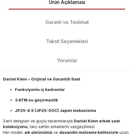
Ürün Açıklaması
Garanti ve Teslimat
Taksit Seçenekleri
Yorumlar
Daniel Klein – Orijinal ve Garantili Saat
Fonksiyonlu iç kadranlar
3 ATM su geçirmezlik
JP25-4.5 (JP25-00C) Japon mekanizma
Zarif detayları ve güçlü tasarımlarıyla
Daniel Klein erkek saat
koleksiyonu
, tarz sahibi erkeklerin vazgeçilmezi.
Her model,
şık görünümü
ve
dayanıklı malzeme kalitesiyle
uzun