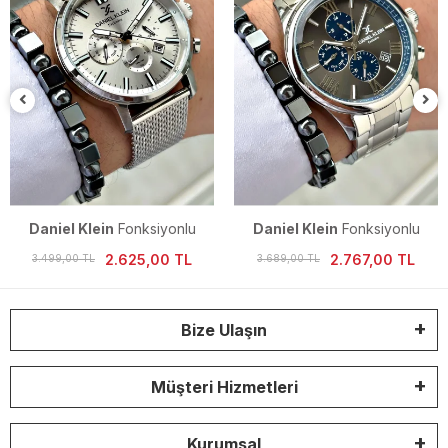
Daniel Klein
Fonksiyonlu
Daniel Klein
Fonksiyonlu
Erkek Kol Saati
Erkek Kol Saati
2.625,00 TL
2.767,00 TL
3.499,00 TL
3.689,00 TL
Bize Ulaşın
Müşteri Hizmetleri
Kurumsal