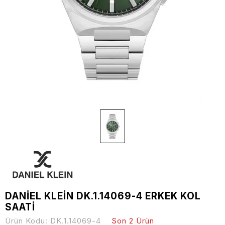
DANİEL KLEİN DK.1.14069-4 ERKEK KOL
SAATİ
Ürün Kodu:
DK.1.14069-4
Son 2 Ürün