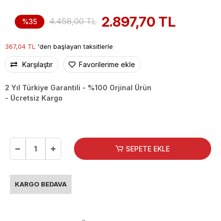
2.897,70 TL
4.458,00 TL
%35
367,04 TL
'den başlayan taksitlerle
Karşılaştır
Favorilerime ekle
2 Yıl Türkiye Garantili - %100 Orjinal Ürün
- Ücretsiz Kargo
SEPETE EKLE
KARGO BEDAVA