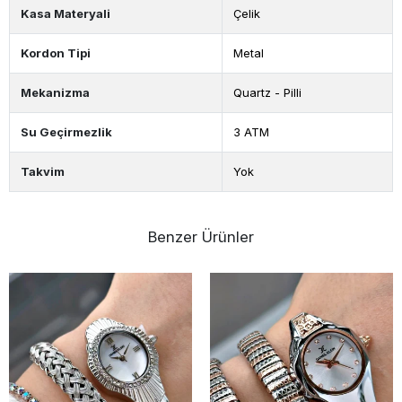
Kasa Materyali
Çelik
Kordon Tipi
Metal
Mekanizma
Quartz - Pilli
Su Geçirmezlik
3 ATM
Takvim
Yok
Benzer Ürünler