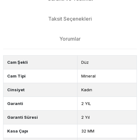
Taksit Seçenekleri
Yorumlar
Cam Şekli
Düz
Cam Tipi
Mineral
Cinsiyet
Kadın
Garanti
2 YIL
Garanti Süresi
2 Yıl
Kasa Çapı
32 MM