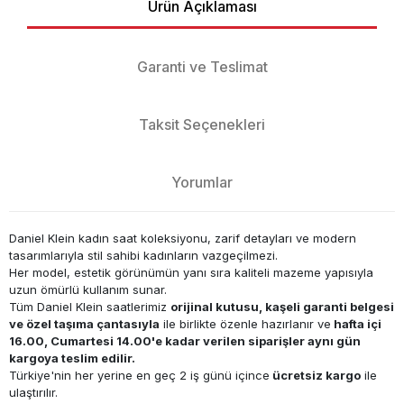
Ürün Açıklaması
Garanti ve Teslimat
Taksit Seçenekleri
Yorumlar
Daniel Klein kadın saat koleksiyonu, zarif detayları ve modern
tasarımlarıyla stil sahibi kadınların vazgeçilmezi.
Her model, estetik görünümün yanı sıra kaliteli mazeme yapısıyla
uzun ömürlü kullanım sunar.
Tüm Daniel Klein saatlerimiz
orijinal kutusu, kaşeli garanti belgesi
ve özel taşıma çantasıyla
ile birlikte özenle hazırlanır ve
hafta içi
16.00, Cumartesi 14.00'e kadar verilen siparişler aynı gün
kargoya teslim edilir.
Türkiye'nin her yerine en geç 2 iş günü içince
ücretsiz kargo
ile
ulaştırılır.