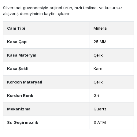
Silversaat güvencesiyle orijinal ürün, hızlı teslimat ve kusursuz
alışveriş deneyiminin kayfini çıkarın.
Cam Tipi
Mineral
Kasa Çapı
25 MM
Kasa Materyali
Çelik
Kasa Şekli
Kare
Kordon Materyali
Çelik
Kordon Renk
Gri
Mekanizma
Quartz
Su Geçirmezlik
3 ATM