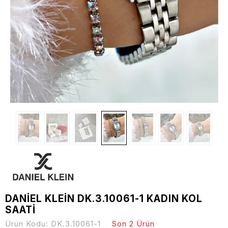
DANİEL KLEİN DK.3.10061-1 KADIN KOL
SAATİ
Ürün Kodu:
DK.3.10061-1
Son 2 Ürün