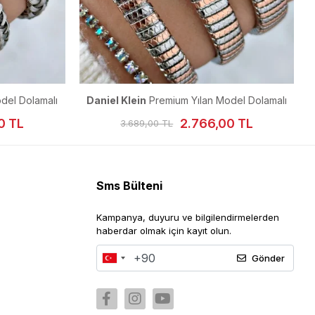
del Dolamalı
Daniel Klein
Premium Yılan Model Dolamalı
mm
Kadın Kol Saati 23 mm
0 TL
2.766,00 TL
3.689,00 TL
Sms Bülteni
Kampanya, duyuru ve bilgilendirmelerden
haberdar olmak için kayıt olun.
Gönder