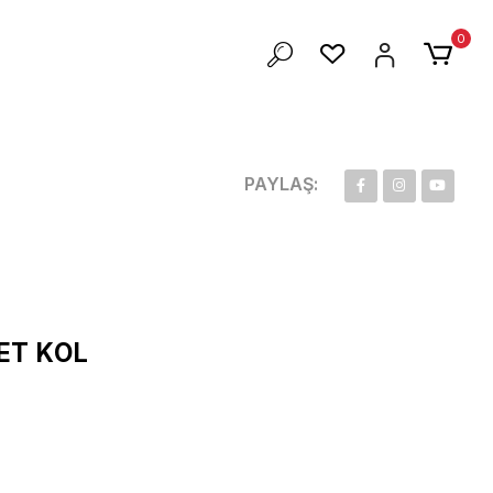
ZEL 100 TL İNDİRİM
0
PAYLAŞ:
SET KOL