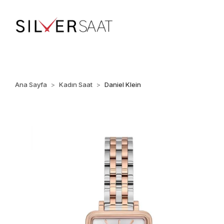
%100 ORİJİNAL • Ü
Ana Sayfa
Kadın Saat
Daniel Klein