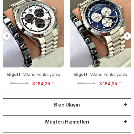
Bigotti
Milano Fonksiyonlu
Bigotti
Milano Fonksiyonlu
Erkek Kol Saati
Erkek Kol Saati
3.184,35 TL
3.184,35 TL
4.899,00 TL
4.899,00 TL
Bize Ulaşın
Müşteri Hizmetleri