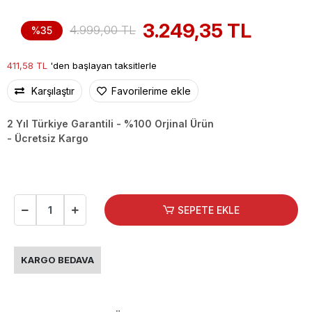
3.249,35 TL
4.999,00 TL
%35
411,58 TL
'den başlayan taksitlerle
Karşılaştır
Favorilerime ekle
2 Yıl Türkiye Garantili - %100 Orjinal Ürün
- Ücretsiz Kargo
SEPETE EKLE
KARGO BEDAVA