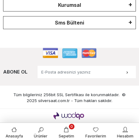
Kurumsal
Sms Bülteni
ABONE OL
Tüm bilgileriniz 256bit SSL Sertifikası ile korunmaktadır.
©
2025 silversaat.com.tr -
Tüm hakları saklıdır.
0
Anasayfa
Ürünler
Sepetim
Favorilerim
Hesabım