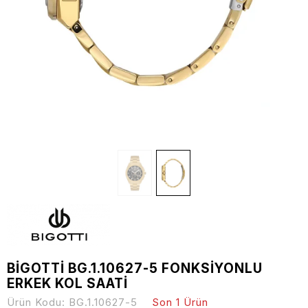
BİGOTTİ BG.1.10627-5 FONKSİYONLU
ERKEK KOL SAATİ
Ürün Kodu:
BG.1.10627-5
Son 1 Ürün